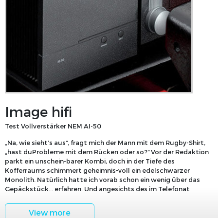
Image hifi
Test Vollverstärker NEM AI-50
„Na, wie sieht’s aus“, fragt mich der Mann mit dem Rugby-Shirt,
„hast duProbleme mit dem Rücken oder so?“ Vor der Redaktion
parkt ein unschein-barer Kombi, doch in der Tiefe des
Kofferraums schimmert geheimnis-voll ein edelschwarzer
Monolith. Natürlich hatte ich vorab schon ein wenig über das
Gepäckstück... erfahren. Und angesichts des im Telefonat
View more